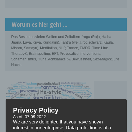
Worum es hier geht ...
Das Beste aus vielen Welten und Zeitaltern: Yoga (Raja, Hatha,
Jnana, Laya, Kriya, Kundalini), Tantra (weiß, rot, schwarz, Kaula,
Mishra, Samaya), Meditation, NLP, Trance, EMDR, Time Line
Therapy®, Brainspotting, EFT, Provocative Interventions,
Schamanismus, Huna, Achtsamkeit & Bewusstheit, Sex-Magick, Life
Hacks.
Privacy Policy
As of: 07.09.2022
We are very delighted that you have shown
interest in our enterprise. Data protection is of a