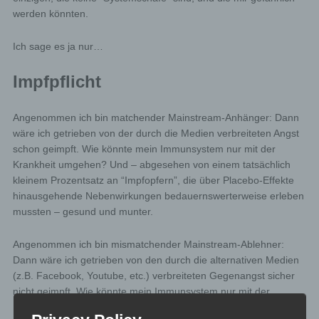
werden könnten.
Ich sage es ja nur…
Impfpflicht
Angenommen ich bin matchender Mainstream-Anhänger: Dann
wäre ich getrieben von der durch die Medien verbreiteten Angst
schon geimpft. Wie könnte mein Immunsystem nur mit der
Krankheit umgehen? Und – abgesehen von einem tatsächlich
kleinem Prozentsatz an “Impfopfern”, die über Placebo-Effekte
hinausgehende Nebenwirkungen bedauernswerterweise erleben
mussten – gesund und munter.
Angenommen ich bin mismatchender Mainstream-Ablehner:
Dann wäre ich getrieben von den durch die alternativen Medien
(z.B. Facebook, Youtube, etc.) verbreiteten Gegenangst sicher
nicht geimpft. Wie könnte mein Immunsystem nur mit der
Impfung umgehen? Und – abgesehen von einem tatsächlich