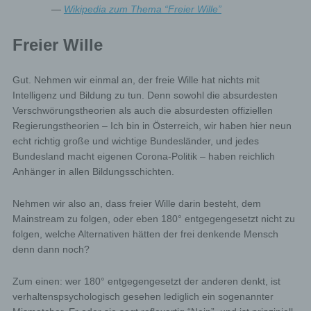
—
Wikipedia zum Thema “Freier Wille”
Freier Wille
Gut. Nehmen wir einmal an, der freie Wille hat nichts mit
Intelligenz und Bildung zu tun. Denn sowohl die absurdesten
Verschwörungstheorien als auch die absurdesten offiziellen
Regierungstheorien – Ich bin in Österreich, wir haben hier neun
echt richtig große und wichtige Bundesländer, und jedes
Bundesland macht eigenen Corona-Politik – haben reichlich
Anhänger in allen Bildungsschichten.
Nehmen wir also an, dass freier Wille darin besteht, dem
Mainstream zu folgen, oder eben 180° entgegengesetzt nicht zu
folgen, welche Alternativen hätten der frei denkende Mensch
denn dann noch?
Zum einen: wer 180° entgegengesetzt der anderen denkt, ist
verhaltenspsychologisch gesehen lediglich ein sogenannter