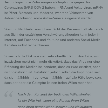
Technologien, die Zulassungen als Impfstoffe gegen das
Coronavirus SARS-COV-2 haben: mRNA und Vektorviren. mRNA
ist Pfizer-Biontech und Moderna, während Vektorviren von
Johnson&Johnson sowie Astra-Zeneca eingesetzt werden.
Vor- und Nachteile, sowohl aus Sicht der Wissenschaft also auch
aus Sicht der unzähligen Verschwörungstheorien kann jeder im
Internet, auf Facebook und Youtube und anderen Social-Media-
Kanälen selbst recherchieren.
Soweit ich die Diskussionen sehr oberflächlich mitverfolge, wird
inzwischen meist nicht mehr diskutiert, dass das Virus nur eine
Erfindung der Medien ist, sondern, dass es zwar existiert, aber
nicht gefährlich ist. Gefährlich jedoch sollen die Impfungen sein,
da sie – äähhhh – irgendwas – äähhh – auf alle Fälle beweisen,
dass der oder die Geimpfte keinen freien Willen mehr hat.
Nach dem Konzept der bedingten Willensfreiheit
ist ein Wille frei, wenn eine Person ihren Willen
nach ihren persönlichen Motiven und Neigungen