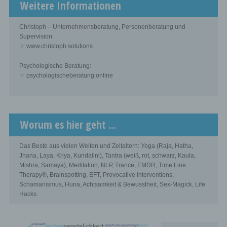
Weitere Informationen
Christoph – Unternehmensberatung, Personenberatung und
Supervision:
☞ www.christoph.solutions
Psychologische Beratung:
☞ psychologischeberatung.online
Worum es hier geht ...
Das Beste aus vielen Welten und Zeitaltern: Yoga (Raja, Hatha,
Jnana, Laya, Kriya, Kundalini), Tantra (weiß, rot, schwarz, Kaula,
Mishra, Samaya), Meditation, NLP, Trance, EMDR, Time Line
Therapy®, Brainspotting, EFT, Provocative Interventions,
Schamanismus, Huna, Achtsamkeit & Bewusstheit, Sex-Magick, Life
Hacks.