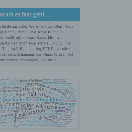
orum es hier geht ...
 Beste aus vielen Welten und Zeitaltern: Yoga
ja, Hatha, Jnana, Laya, Kriya, Kundalini),
tra (weiß, rot, schwarz, Kaula, Mishra,
aya), Meditation, NLP, Trance, EMDR, Time
e Therapy®, Brainspotting, EFT, Provocative
erventions, Schamanismus, Huna, Achtsamkeit
ewusstheit, Sex-Magick, Life Hacks.