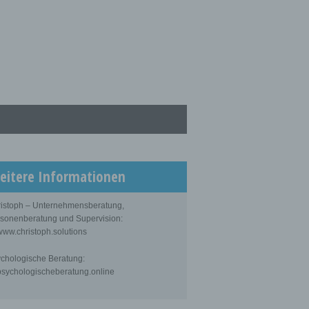
eitere Informationen
istoph – Unternehmensberatung,
sonenberatung und Supervision:
ww.christoph.solutions
chologische Beratung:
sychologischeberatung.online