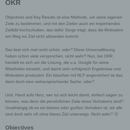
OKR
Objectives and Key Results ist eine Methode, um seine eigenen
Ziele zu bestimmen, und mit den Zielen auch ein inspiririendes
Zielbild hochzuhalten, das dafür Sorge trägt, dass die Motivation
am Weg ins Ziel nicht abhanden kommt.
Das liest sich mal recht schön, oder? Diese Universallösung
haben schon viele versprochen, nicht wahr? Nun, bei OKR
handelt es sich um die Lösung, die u.a. Google für seine
Mitarbeiter einsetzt, und damit sehr erfolgreich Ergebnisse und
Motivation produziert. Ein bisschen mit NLP angereichert ist das
dann doch eine vielversprechende Sache, oder?
Und, Hand aufs Herz, wer tut sich leicht damit, einfach sagen zu
können, was denn die persönlichen Ziele eines Vorhabens sind?
Unabhängig ob es ein kleines oder großes Vorhaben ist, wir alle
sind doch sehr oft ohne klares Ziel unterwegs. Nicht wahr? 🙂
Objectives