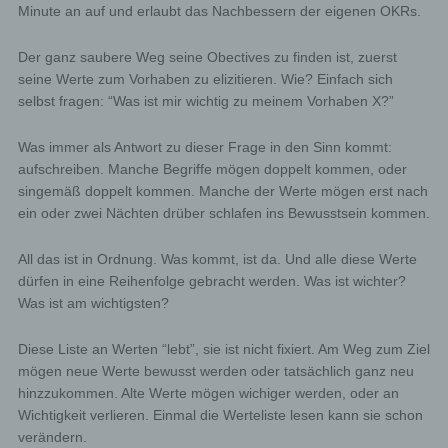
Minute an auf und erlaubt das Nachbessern der eigenen OKRs.
Der ganz saubere Weg seine Obectives zu finden ist, zuerst
seine Werte zum Vorhaben zu elizitieren. Wie? Einfach sich
selbst fragen: “Was ist mir wichtig zu meinem Vorhaben X?”
Was immer als Antwort zu dieser Frage in den Sinn kommt:
aufschreiben. Manche Begriffe mögen doppelt kommen, oder
singemäß doppelt kommen. Manche der Werte mögen erst nach
ein oder zwei Nächten drüber schlafen ins Bewusstsein kommen.
All das ist in Ordnung. Was kommt, ist da. Und alle diese Werte
dürfen in eine Reihenfolge gebracht werden. Was ist wichter?
Was ist am wichtigsten?
Diese Liste an Werten “lebt”, sie ist nicht fixiert. Am Weg zum Ziel
mögen neue Werte bewusst werden oder tatsächlich ganz neu
hinzzukommen. Alte Werte mögen wichiger werden, oder an
Wichtigkeit verlieren. Einmal die Werteliste lesen kann sie schon
verändern.