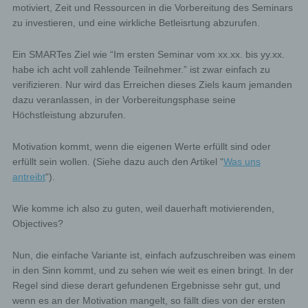
motiviert, Zeit und Ressourcen in die Vorbereitung des Seminars
zu investieren, und eine wirkliche Betleisrtung abzurufen.
Ein SMARTes Ziel wie “Im ersten Seminar vom xx.xx. bis yy.xx.
habe ich acht voll zahlende Teilnehmer.” ist zwar einfach zu
verifizieren. Nur wird das Erreichen dieses Ziels kaum jemanden
dazu veranlassen, in der Vorbereitungsphase seine
Höchstleistung abzurufen.
Motivation kommt, wenn die eigenen Werte erfüllt sind oder
erfüllt sein wollen. (Siehe dazu auch den Artikel “
Was uns
antreibt
“).
Wie komme ich also zu guten, weil dauerhaft motivierenden,
Objectives?
Nun, die einfache Variante ist, einfach aufzuschreiben was einem
in den Sinn kommt, und zu sehen wie weit es einen bringt. In der
Regel sind diese derart gefundenen Ergebnisse sehr gut, und
wenn es an der Motivation mangelt, so fällt dies von der ersten