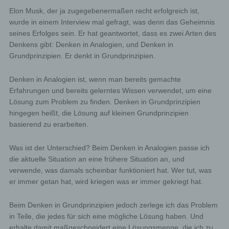
Elon Musk, der ja zugegebenermaßen recht erfolgreich ist,
wurde in einem Interview mal gefragt, was denn das Geheimnis
seines Erfolges sein. Er hat geantwortet, dass es zwei Arten des
Denkens gibt: Denken in Analogien, und Denken in
Grundprinzipien. Er denkt in Grundprinzipien.
Denken in Analogien ist, wenn man bereits gemachte
Erfahrungen und bereits gelerntes Wissen verwendet, um eine
Lösung zum Problem zu finden. Denken in Grundprinzipien
hingegen heißt, die Lösung auf kleinen Grundprinzipien
basierend zu erarbeiten.
Was ist der Unterschied? Beim Denken in Analogien passe ich
die aktuelle Situation an eine frühere Situation an, und
verwende, was damals scheinbar funktioniert hat. Wer tut, was
er immer getan hat, wird kriegen was er immer gekriegt hat.
Beim Denken in Grundprinzipien jedoch zerlege ich das Problem
in Teile, die jedes für sich eine mögliche Lösung haben. Und
erhalte damit maßgeschneidert eine Lösungsmenge, die ich zu