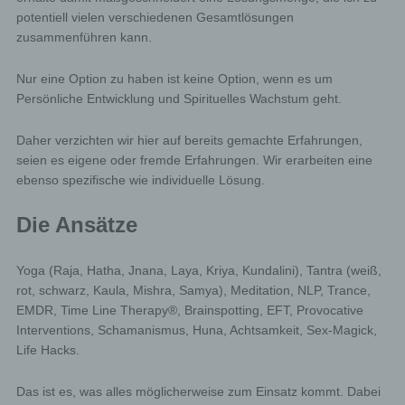
potentiell vielen verschiedenen Gesamtlösungen
zusammenführen kann.
Nur eine Option zu haben ist keine Option, wenn es um
Persönliche Entwicklung und Spirituelles Wachstum geht.
Daher verzichten wir hier auf bereits gemachte Erfahrungen,
seien es eigene oder fremde Erfahrungen. Wir erarbeiten eine
ebenso spezifische wie individuelle Lösung.
Die Ansätze
Yoga (Raja, Hatha, Jnana, Laya, Kriya, Kundalini), Tantra (weiß,
rot, schwarz, Kaula, Mishra, Samya), Meditation, NLP, Trance,
EMDR, Time Line Therapy®, Brainspotting, EFT, Provocative
Interventions, Schamanismus, Huna, Achtsamkeit, Sex-Magick,
Life Hacks.
Das ist es, was alles möglicherweise zum Einsatz kommt. Dabei