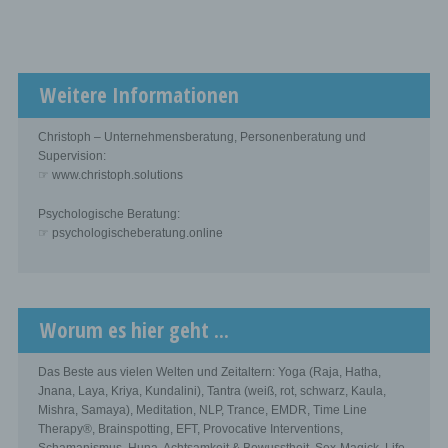
Weitere Informationen
Christoph – Unternehmensberatung, Personenberatung und
Supervision:
☞ www.christoph.solutions
Psychologische Beratung:
☞ psychologischeberatung.online
Worum es hier geht ...
Das Beste aus vielen Welten und Zeitaltern: Yoga (Raja, Hatha,
Jnana, Laya, Kriya, Kundalini), Tantra (weiß, rot, schwarz, Kaula,
Mishra, Samaya), Meditation, NLP, Trance, EMDR, Time Line
Therapy®, Brainspotting, EFT, Provocative Interventions,