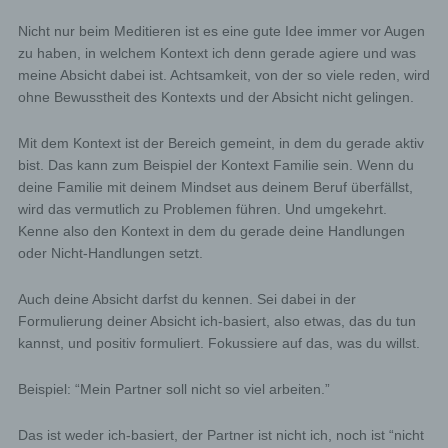
Nicht nur beim Meditieren ist es eine gute Idee immer vor Augen
zu haben, in welchem Kontext ich denn gerade agiere und was
meine Absicht dabei ist. Achtsamkeit, von der so viele reden, wird
ohne Bewusstheit des Kontexts und der Absicht nicht gelingen.
Mit dem Kontext ist der Bereich gemeint, in dem du gerade aktiv
bist. Das kann zum Beispiel der Kontext Familie sein. Wenn du
deine Familie mit deinem Mindset aus deinem Beruf überfällst,
wird das vermutlich zu Problemen führen. Und umgekehrt.
Kenne also den Kontext in dem du gerade deine Handlungen
oder Nicht-Handlungen setzt.
Auch deine Absicht darfst du kennen. Sei dabei in der
Formulierung deiner Absicht ich-basiert, also etwas, das du tun
kannst, und positiv formuliert. Fokussiere auf das, was du willst.
Beispiel: “Mein Partner soll nicht so viel arbeiten.”
Das ist weder ich-basiert, der Partner ist nicht ich, noch ist “nicht