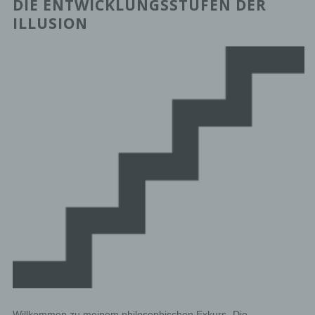
DIE ENTWICKLUNGSSTUFEN DER
ILLUSION
Willkommen zu meinem philosophischen Exkurs „Die