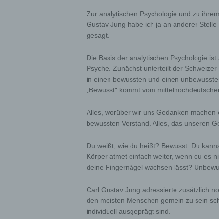
Zur analytischen Psychologie und zu ihre
Gustav Jung habe ich ja an anderer Stelle
gesagt.
Die Basis der analytischen Psychologie ist
Psyche. Zunächst unterteilt der Schweizer
in einen bewussten und einen unbewussten 
„Bewusst“ kommt vom mittelhochdeutschen
Alles, worüber wir uns Gedanken machen 
bewussten Verstand. Alles, das unseren G
Du weißt, wie du heißt? Bewusst. Du kann
Körper atmet einfach weiter, wenn du es ni
deine Fingernägel wachsen lässt? Unbewu
Carl Gustav Jung adressierte zusätzlich no
den meisten Menschen gemein zu sein sch
individuell ausgeprägt sind.