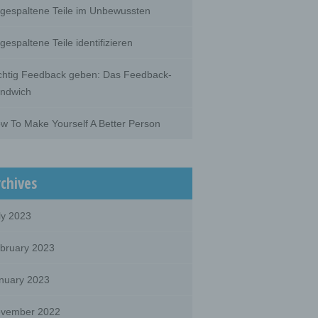
gespaltene Teile im Unbewussten
gespaltene Teile identifizieren
chtig Feedback geben: Das Feedback-
ndwich
w To Make Yourself A Better Person
rchives
ly 2023
bruary 2023
nuary 2023
vember 2022