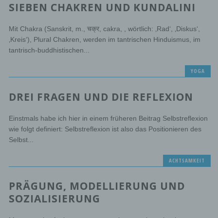
SIEBEN CHAKREN UND KUNDALINI
Mit Chakra (Sanskrit, m., चक्र, cakra, , wörtlich: ‚Rad‘, ‚Diskus‘,
‚Kreis‘), Plural Chakren, werden im tantrischen Hinduismus, im
tantrisch-buddhistischen...
YOGA
DREI FRAGEN UND DIE REFLEXION
Einstmals habe ich hier in einem früheren Beitrag Selbstreflexion
wie folgt definiert: Selbstreflexion ist also das Positionieren des
Selbst...
ACHTSAMKEIT
PRÄGUNG, MODELLIERUNG UND
SOZIALISIERUNG