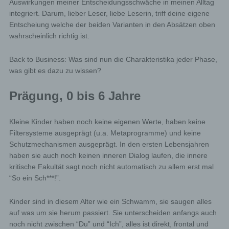
Auswirkungen meiner Entscheidungsschwäche in meinen Alltag
integriert. Darum, lieber Leser, liebe Leserin, triff deine eigene
Entscheiung welche der beiden Varianten in den Absätzen oben
wahrscheinlich richtig ist.
Back to Business: Was sind nun die Charakteristika jeder Phase,
was gibt es dazu zu wissen?
Prägung, 0 bis 6 Jahre
Kleine Kinder haben noch keine eigenen Werte, haben keine
Filtersysteme ausgeprägt (u.a. Metaprogramme) und keine
Schutzmechanismen ausgeprägt. In den ersten Lebensjahren
haben sie auch noch keinen inneren Dialog laufen, die innere
kritische Fakultät sagt noch nicht automatisch zu allem erst mal
“So ein Sch***!”.
Kinder sind in diesem Alter wie ein Schwamm, sie saugen alles
auf was um sie herum passiert. Sie unterscheiden anfangs auch
noch nicht zwischen “Du” und “Ich”, alles ist direkt, frontal und