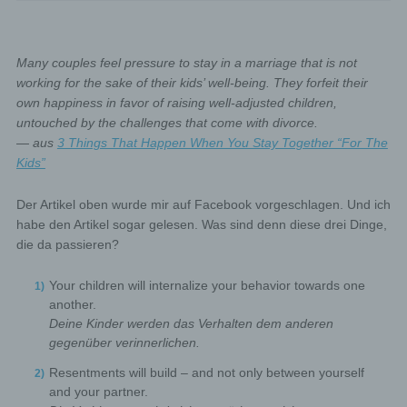
Many couples feel pressure to stay in a marriage that is not
working for the sake of their kids’ well-being. They forfeit their
own happiness in favor of raising well-adjusted children,
untouched by the challenges that come with divorce.
— aus
3 Things That Happen When You Stay Together “For The
Kids”
Der Artikel oben wurde mir auf Facebook vorgeschlagen. Und ich
habe den Artikel sogar gelesen. Was sind denn diese drei Dinge,
die da passieren?
Your children will internalize your behavior towards one
another.
Deine Kinder werden das Verhalten dem anderen
gegenüber verinnerlichen.
Resentments will build – and not only between yourself
and your partner.